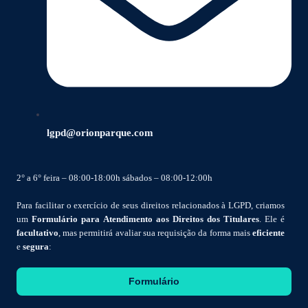
lgpd@orionparque.com
2° a 6° feira – 08:00-18:00h sábados – 08:00-12:00h
Para facilitar o exercício de seus direitos relacionados à LGPD, criamos
um
Formulário para Atendimento aos Direitos dos Titulares
. Ele é
facultativo
, mas permitirá avaliar sua requisição da forma mais
eficiente
e
segura
:
Formulário