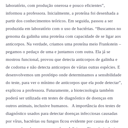
laboratório, com produção onerosa e pouco eficientes”,
informou a professora. Inicialmente, a proteína foi desenhada a
partir dos conhecimentos teóricos. Em seguida, passou a ser
produzida em laboratório com o uso de bactérias. “Buscamos no
genoma da galinha uma proteína com capacidade de se ligar aos
anticorpos. Na verdade, criamos uma proteína meio Frankstein –
pegamos o pedaço de uma e juntamos com outra. Ela já se
mostrou funcional, provou que detecta anticorpos de galinha e
de codorna e não detecta anticorpos de várias outras espécies. E
desenvolvemos um protótipo onde determinamos a sensibilidade
do teste, para ver o mínimo de anticorpos que ela pode detectar”,
explicou a professora. Futuramente, a biotecnologia também
poderá ser utilizada em testes de diagnóstico de doenças em
outros animais, inclusive humanos. A importância dos testes de
diagnóstico usados para detectar doenças infecciosas causadas
por vírus, bactérias ou fungos ficou evidente por causa da crise