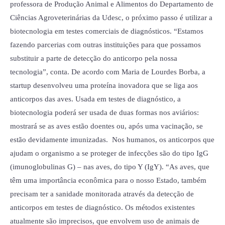
professora de Produção Animal e Alimentos do Departamento de
Ciências Agroveterinárias da Udesc, o próximo passo é utilizar a
biotecnologia em testes comerciais de diagnósticos. “Estamos
fazendo parcerias com outras instituições para que possamos
substituir a parte de detecção do anticorpo pela nossa
tecnologia”, conta. De acordo com Maria de Lourdes Borba, a
startup desenvolveu uma proteína inovadora que se liga aos
anticorpos das aves. Usada em testes de diagnóstico, a
biotecnologia poderá ser usada de duas formas nos aviários:
mostrará se as aves estão doentes ou, após uma vacinação, se
estão devidamente imunizadas. Nos humanos, os anticorpos que
ajudam o organismo a se proteger de infecções são do tipo IgG
(imunoglobulinas G) – nas aves, do tipo Y (IgY). “As aves, que
têm uma importância econômica para o nosso Estado, também
precisam ter a sanidade monitorada através da detecção de
anticorpos em testes de diagnóstico. Os métodos existentes
atualmente são imprecisos, que envolvem uso de animais de