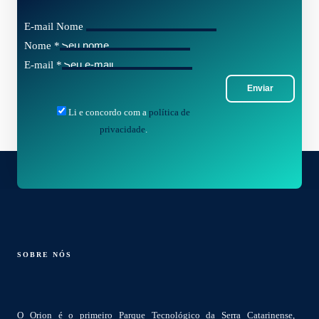
E-mail Nome
Nome
*
E-mail
*
Enviar
Li e concordo com a
política de
privacidade
.
SOBRE NÓS
O Orion é o primeiro Parque Tecnológico da Serra Catarinense,