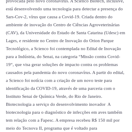
provocada pelo novo coronavírus. A Scienco Biotech, inclusive,
está desenvolvendo uma tecnologia para detectar a presença do
Sars-Cov-2, vírus que causa a Covid-19. Criada dentro do
ambiente de inovação do Centro de Ciências Agroveterinárias
(CAV), da Universidade do Estado de Santa Catarina (Udesc) em
Lages, e residente no Centro de Inovação do Orion Parque
Tecnológico, a Scienco foi contemplada no Edital de Inovação
para a Indústria, do Senai, na categoria “Missão contra Covid-
19“, que visa gerar soluções de impacto contra os problemas
causados pela pandemia do novo coronavírus. A partir do edital,
a Scienco foi notícia com a criação de um novo teste para
identificação da COVID-19, através de uma parceria com o
Instituto Senai de Química Verde, do Rio de Janeiro.
Biotecnologia a serviço do desenvolvimento inovador A
biotecnologia para o diagnóstico de infecções em aves também
tem relação com a Fapesc. A empresa recebeu R$ 150 mil por
meio do Tecnova II, programa que é voltado para