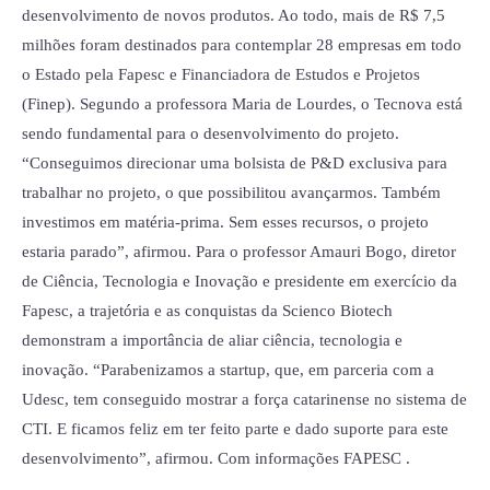
desenvolvimento de novos produtos. Ao todo, mais de R$ 7,5
milhões foram destinados para contemplar 28 empresas em todo
o Estado pela Fapesc e Financiadora de Estudos e Projetos
(Finep). Segundo a professora Maria de Lourdes, o Tecnova está
sendo fundamental para o desenvolvimento do projeto.
“Conseguimos direcionar uma bolsista de P&D exclusiva para
trabalhar no projeto, o que possibilitou avançarmos. Também
investimos em matéria-prima. Sem esses recursos, o projeto
estaria parado”, afirmou. Para o professor Amauri Bogo, diretor
de Ciência, Tecnologia e Inovação e presidente em exercício da
Fapesc, a trajetória e as conquistas da Scienco Biotech
demonstram a importância de aliar ciência, tecnologia e
inovação. “Parabenizamos a startup, que, em parceria com a
Udesc, tem conseguido mostrar a força catarinense no sistema de
CTI. E ficamos feliz em ter feito parte e dado suporte para este
desenvolvimento”, afirmou. Com informações FAPESC .