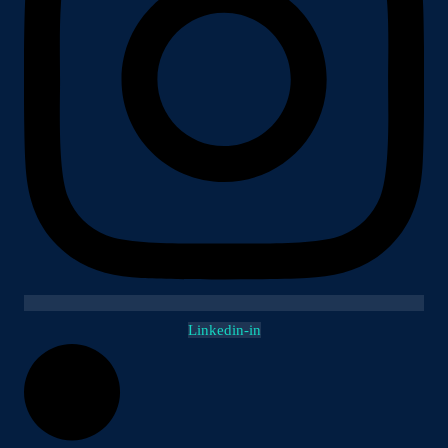
Linkedin-in