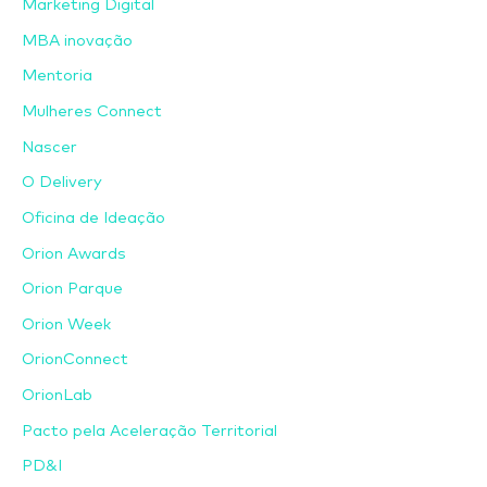
Marketing Digital
MBA inovação
Mentoria
Mulheres Connect
Nascer
O Delivery
Oficina de Ideação
Orion Awards
Orion Parque
Orion Week
OrionConnect
OrionLab
Pacto pela Aceleração Territorial
PD&I