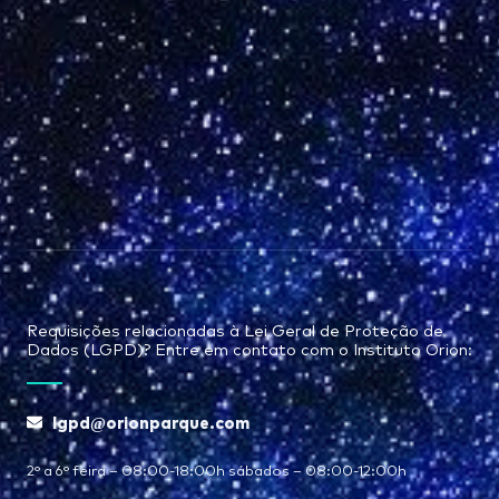
Requisições relacionadas à Lei Geral de Proteção de
Dados (LGPD)? Entre em contato com o Instituto Orion:
lgpd@orionparque.com
2° a 6° feira – 08:00-18:00h sábados – 08:00-12:00h