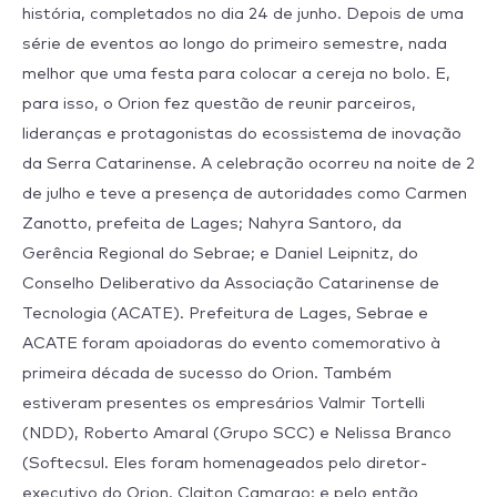
história, completados no dia 24 de junho. Depois de uma
série de eventos ao longo do primeiro semestre, nada
melhor que uma festa para colocar a cereja no bolo. E,
para isso, o Orion fez questão de reunir parceiros,
lideranças e protagonistas do ecossistema de inovação
da Serra Catarinense. A celebração ocorreu na noite de 2
de julho e teve a presença de autoridades como Carmen
Zanotto, prefeita de Lages; Nahyra Santoro, da
Gerência Regional do Sebrae; e Daniel Leipnitz, do
Conselho Deliberativo da Associação Catarinense de
Tecnologia (ACATE). Prefeitura de Lages, Sebrae e
ACATE foram apoiadoras do evento comemorativo à
primeira década de sucesso do Orion. Também
estiveram presentes os empresários Valmir Tortelli
(NDD), Roberto Amaral (Grupo SCC) e Nelissa Branco
(Softecsul. Eles foram homenageados pelo diretor-
executivo do Orion, Claiton Camargo; e pelo então