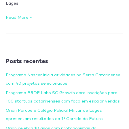
Lages.
Read More »
Posts recentes
Programa Nascer inicia atividades na Serra Catarinense
com 40 projetos selecionados
Programa BRDE Labs SC Growth abre inscrições para
100 startups catarinenses com foco em escalar vendas
Orion Parque e Colégio Policial Militar de Lages
apresentam resultados da 1ª Corrida do Futuro
Orion celebra 10 anos com protagonistas do