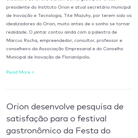
presidente do Instituto Orion e atual secretário municipal
de Inovação e Tecnologia, Tite Mazuhy, por terem sido os
idealizadores do Orion, muito antes de o sonho se tornar
realidade. O jantar contou ainda com a palestra de
Marcus Rocha, empreendedor, consultor, professor e
conselheiro da Associação Empresarial e do Conselho
Municipal de Inovação de Florianópolis.
Read More »
Orion
Orion desenvolve pesquisa de
desenvolve
satisfação para o festival
pesquisa
gastronômico da Festa do
de
satisfação