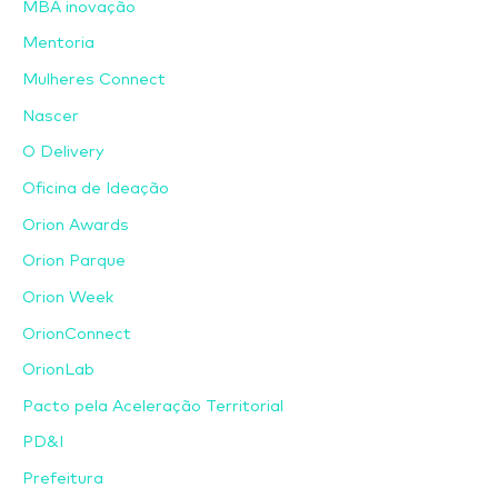
MBA inovação
Mentoria
Mulheres Connect
Nascer
O Delivery
Oficina de Ideação
Orion Awards
Orion Parque
Orion Week
OrionConnect
OrionLab
Pacto pela Aceleração Territorial
PD&I
Prefeitura