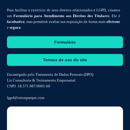
Para facilitar o exercício de seus direitos relacionados à LGPD, criamos
um
Formulário para Atendimento aos Direitos dos Titulares
. Ele é
facultativo
, mas permitirá avaliar sua requisição da forma mais
eficiente
e
segura
:
Formulário
Termos de uso do site
Encarregado pelo Tratamento de Dados Pessoais (DPO):
Lis Consultoria & Treinamento Empresarial
CNPJ: 18.571.987/0001-60
lgpd@orionparque.com