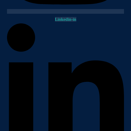
Linkedin-in