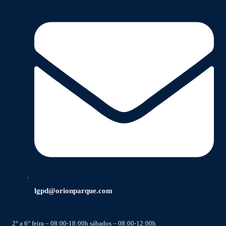
lgpd@orionparque.com
2° a 6° feira – 08:00-18:00h sábados – 08:00-12:00h