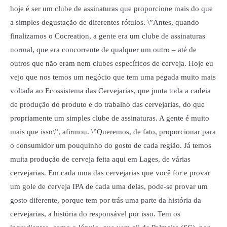
hoje é ser um clube de assinaturas que proporcione mais do que
a simples degustação de diferentes rótulos. \”Antes, quando
finalizamos o Cocreation, a gente era um clube de assinaturas
normal, que era concorrente de qualquer um outro – até de
outros que não eram nem clubes específicos de cerveja. Hoje eu
vejo que nos temos um negócio que tem uma pegada muito mais
voltada ao Ecossistema das Cervejarias, que junta toda a cadeia
de produção do produto e do trabalho das cervejarias, do que
propriamente um simples clube de assinaturas. A gente é muito
mais que isso\”, afirmou. \”Queremos, de fato, proporcionar para
o consumidor um pouquinho do gosto de cada região. Já temos
muita produção de cerveja feita aqui em Lages, de várias
cervejarias. Em cada uma das cervejarias que você for e provar
um gole de cerveja IPA de cada uma delas, pode-se provar um
gosto diferente, porque tem por trás uma parte da história da
cervejarias, a história do responsável por isso. Tem os