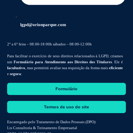
lgpd@orionparque.com
2° a 6° feira – 08:00-18:00h sábados – 08:00-12:00h
Para facilitar o exercício de seus direitos relacionados à LGPD, criamos
um
Formulário para Atendimento aos Direitos dos Titulares
. Ele é
facultativo
, mas permitirá avaliar sua requisição da forma mais
eficiente
e
segura
:
Formulário
Termos de uso do site
Encarregado pelo Tratamento de Dados Pessoais (DPO):
Lis Consultoria & Treinamento Empresarial