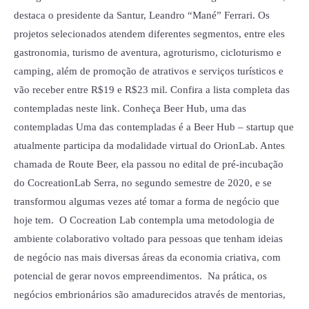
destaca o presidente da Santur, Leandro “Mané” Ferrari. Os
projetos selecionados atendem diferentes segmentos, entre eles
gastronomia, turismo de aventura, agroturismo, cicloturismo e
camping, além de promoção de atrativos e serviços turísticos e
vão receber entre R$19 e R$23 mil. Confira a lista completa das
contempladas neste link. Conheça Beer Hub, uma das
contempladas Uma das contempladas é a Beer Hub – startup que
atualmente participa da modalidade virtual do OrionLab. Antes
chamada de Route Beer, ela passou no edital de pré-incubação
do CocreationLab Serra, no segundo semestre de 2020, e se
transformou algumas vezes até tomar a forma de negócio que
hoje tem. O Cocreation Lab contempla uma metodologia de
ambiente colaborativo voltado para pessoas que tenham ideias
de negócio nas mais diversas áreas da economia criativa, com
potencial de gerar novos empreendimentos. Na prática, os
negócios embrionários são amadurecidos através de mentorias,