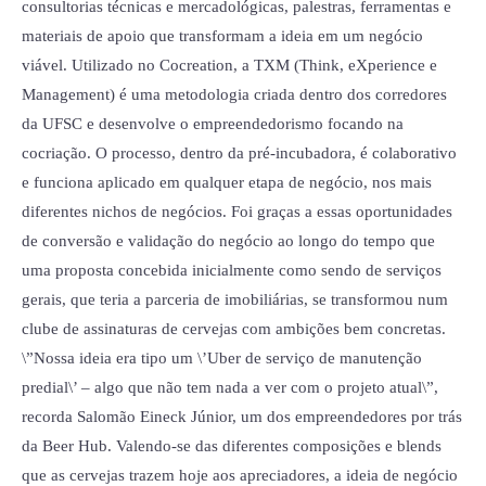
consultorias técnicas e mercadológicas, palestras, ferramentas e
materiais de apoio que transformam a ideia em um negócio
viável. Utilizado no Cocreation, a TXM (Think, eXperience e
Management) é uma metodologia criada dentro dos corredores
da UFSC e desenvolve o empreendedorismo focando na
cocriação. O processo, dentro da pré-incubadora, é colaborativo
e funciona aplicado em qualquer etapa de negócio, nos mais
diferentes nichos de negócios. Foi graças a essas oportunidades
de conversão e validação do negócio ao longo do tempo que
uma proposta concebida inicialmente como sendo de serviços
gerais, que teria a parceria de imobiliárias, se transformou num
clube de assinaturas de cervejas com ambições bem concretas.
\”Nossa ideia era tipo um \’Uber de serviço de manutenção
predial\’ – algo que não tem nada a ver com o projeto atual\”,
recorda Salomão Eineck Júnior, um dos empreendedores por trás
da Beer Hub. Valendo-se das diferentes composições e blends
que as cervejas trazem hoje aos apreciadores, a ideia de negócio