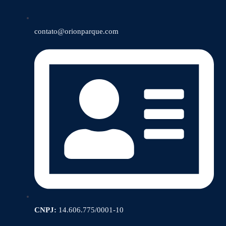
contato@orionparque.com
CNPJ:
14.606.775/0001-10