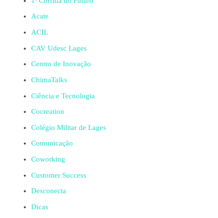
1ª Corrida do Futuro
Acate
ACIL
CAV Udesc Lages
Centro de Inovação
ChimaTalks
Ciência e Tecnologia
Cocreation
Colégio Militar de Lages
Comunicação
Coworking
Customer Success
Desconecta
Dicas