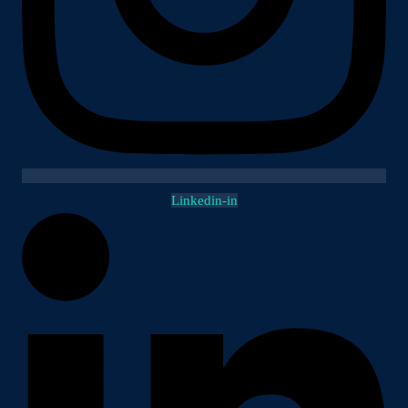
Linkedin-in