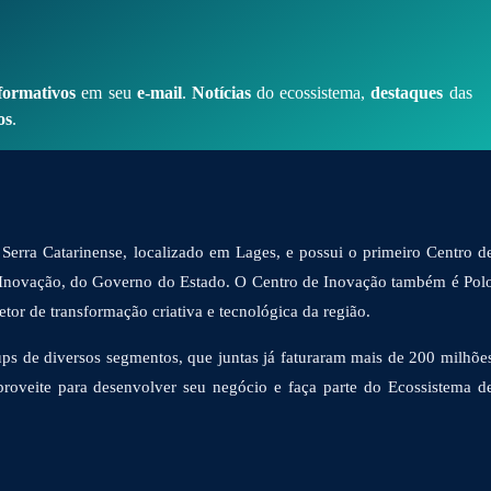
formativos
em seu
e-mail
.
Notícias
do ecossistema,
destaques
das
os
.
Serra Catarinense, localizado em Lages, e possui o primeiro Centro d
 Inovação, do Governo do Estado. O Centro de Inovação também é Pol
or de transformação criativa e tecnológica da região.
ps de diversos segmentos, que juntas já faturaram mais de 200 milhõe
proveite para desenvolver seu negócio e faça parte do Ecossistema d