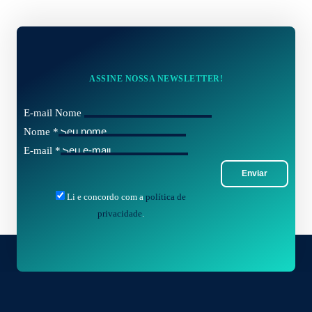
ASSINE NOSSA NEWSLETTER!
E-mail Nome
Nome
*
E-mail
*
Enviar
Li e concordo com a
política de
privacidade
.