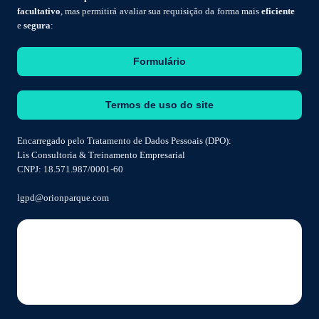
facultativo
, mas permitirá avaliar sua requisição da forma mais
eficiente
e
segura
:
Formulário
Termos de uso do site
Encarregado pelo Tratamento de Dados Pessoais (DPO):
Lis Consultoria & Treinamento Empresarial
CNPJ: 18.571.987/0001-60
lgpd@orionparque.com