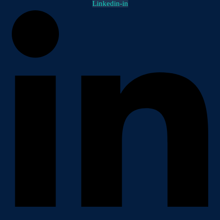
Linkedin-in