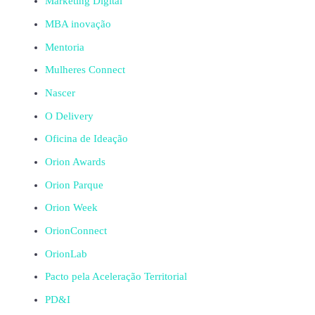
Marketing Digital
MBA inovação
Mentoria
Mulheres Connect
Nascer
O Delivery
Oficina de Ideação
Orion Awards
Orion Parque
Orion Week
OrionConnect
OrionLab
Pacto pela Aceleração Territorial
PD&I