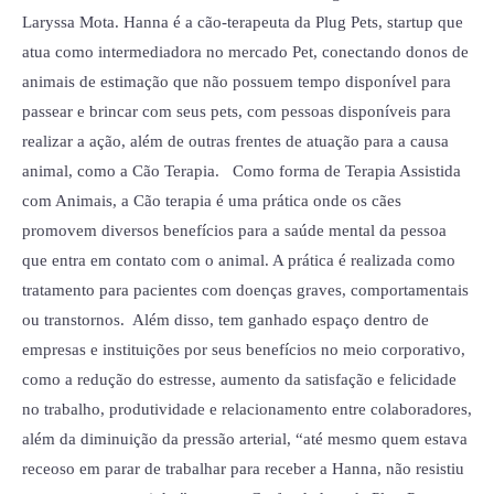
Laryssa Mota. Hanna é a cão-terapeuta da Plug Pets, startup que
atua como intermediadora no mercado Pet, conectando donos de
animais de estimação que não possuem tempo disponível para
passear e brincar com seus pets, com pessoas disponíveis para
realizar a ação, além de outras frentes de atuação para a causa
animal, como a Cão Terapia. Como forma de Terapia Assistida
com Animais, a Cão terapia é uma prática onde os cães
promovem diversos benefícios para a saúde mental da pessoa
que entra em contato com o animal. A prática é realizada como
tratamento para pacientes com doenças graves, comportamentais
ou transtornos. Além disso, tem ganhado espaço dentro de
empresas e instituições por seus benefícios no meio corporativo,
como a redução do estresse, aumento da satisfação e felicidade
no trabalho, produtividade e relacionamento entre colaboradores,
além da diminuição da pressão arterial, “até mesmo quem estava
receoso em parar de trabalhar para receber a Hanna, não resistiu