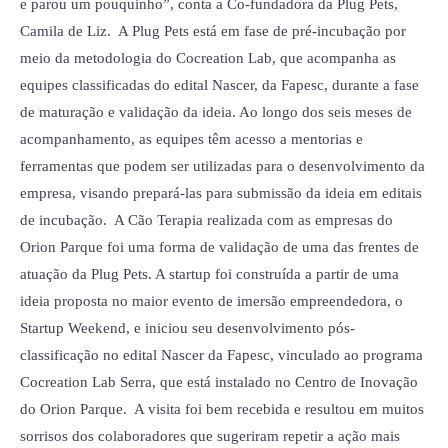
e parou um pouquinho”, conta a Co-fundadora da Plug Pets,
Camila de Liz. A Plug Pets está em fase de pré-incubação por
meio da metodologia do Cocreation Lab, que acompanha as
equipes classificadas do edital Nascer, da Fapesc, durante a fase
de maturação e validação da ideia. Ao longo dos seis meses de
acompanhamento, as equipes têm acesso a mentorias e
ferramentas que podem ser utilizadas para o desenvolvimento da
empresa, visando prepará-las para submissão da ideia em editais
de incubação. A Cão Terapia realizada com as empresas do
Orion Parque foi uma forma de validação de uma das frentes de
atuação da Plug Pets. A startup foi construída a partir de uma
ideia proposta no maior evento de imersão empreendedora, o
Startup Weekend, e iniciou seu desenvolvimento pós-
classificação no edital Nascer da Fapesc, vinculado ao programa
Cocreation Lab Serra, que está instalado no Centro de Inovação
do Orion Parque. A visita foi bem recebida e resultou em muitos
sorrisos dos colaboradores que sugeriram repetir a ação mais